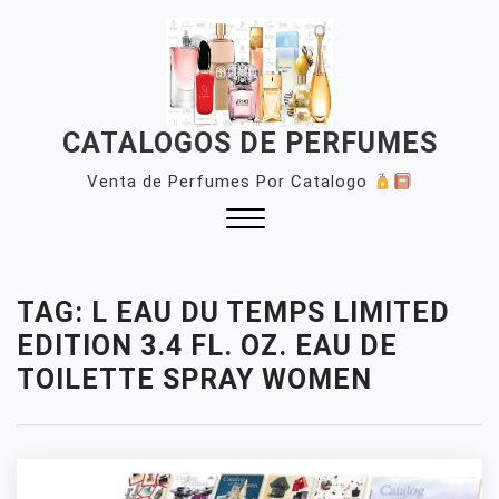
Skip
to
content
CATALOGOS DE PERFUMES
Venta de Perfumes Por Catalogo
Close
Menu
TAG:
L EAU DU TEMPS LIMITED
EDITION 3.4 FL. OZ. EAU DE
TOILETTE SPRAY WOMEN