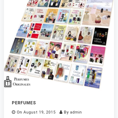
PERFUMES
On
August 19, 2015
By
admin