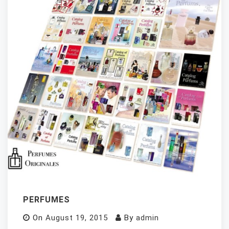
PERFUMES
On
August 19, 2015
By
admin