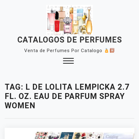
Skip
to
content
CATALOGOS DE PERFUMES
Venta de Perfumes Por Catalogo
Close
Menu
TAG:
L DE LOLITA LEMPICKA 2.7
FL. OZ. EAU DE PARFUM SPRAY
WOMEN