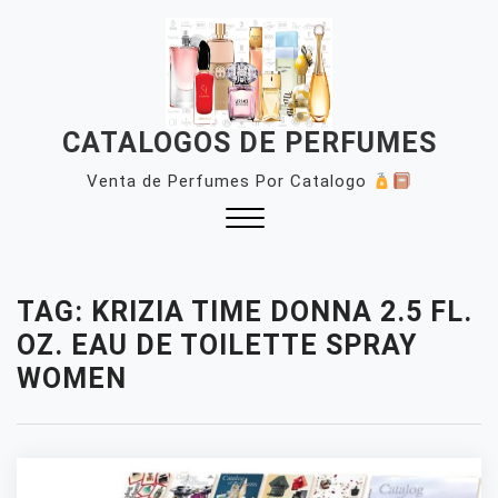
Skip
to
content
CATALOGOS DE PERFUMES
Venta de Perfumes Por Catalogo
Close
Menu
TAG:
KRIZIA TIME DONNA 2.5 FL.
OZ. EAU DE TOILETTE SPRAY
WOMEN