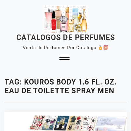
Skip
to
content
CATALOGOS DE PERFUMES
Venta de Perfumes Por Catalogo
Close
Menu
TAG:
KOUROS BODY 1.6 FL. OZ.
EAU DE TOILETTE SPRAY MEN