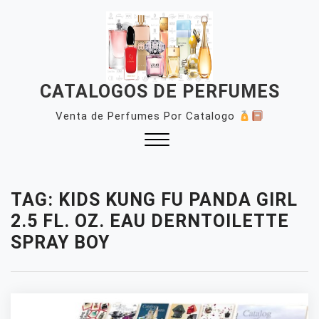
Skip
to
content
CATALOGOS DE PERFUMES
Venta de Perfumes Por Catalogo
Close
Menu
TAG:
KIDS KUNG FU PANDA GIRL
2.5 FL. OZ. EAU DERNTOILETTE
SPRAY BOY