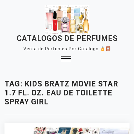
Skip
to
content
CATALOGOS DE PERFUMES
Venta de Perfumes Por Catalogo
Close
Menu
TAG:
KIDS BRATZ MOVIE STAR
1.7 FL. OZ. EAU DE TOILETTE
SPRAY GIRL