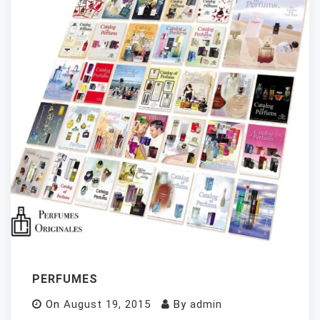
PERFUMES
On
August 19, 2015
By
admin