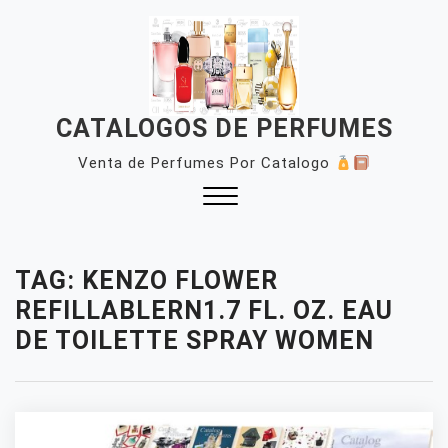
Skip
to
content
CATALOGOS DE PERFUMES
Venta de Perfumes Por Catalogo
Close
Menu
TAG:
KENZO FLOWER
REFILLABLERN1.7 FL. OZ. EAU
DE TOILETTE SPRAY WOMEN