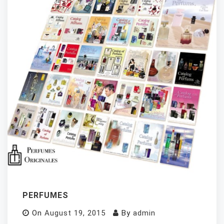
PERFUMES
On
August 19, 2015
By
admin