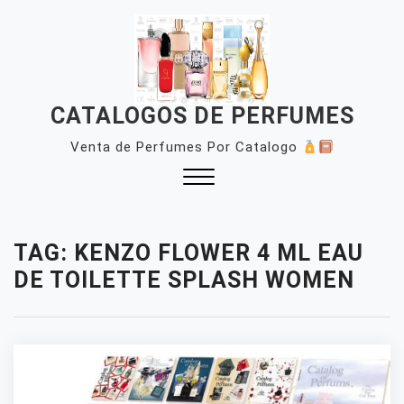
Skip
to
content
CATALOGOS DE PERFUMES
Venta de Perfumes Por Catalogo
Close
Menu
TAG:
KENZO FLOWER 4 ML EAU
DE TOILETTE SPLASH WOMEN