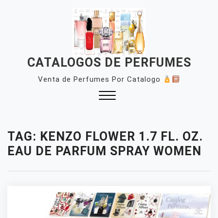
Skip
to
content
CATALOGOS DE PERFUMES
Venta de Perfumes Por Catalogo
Close
Menu
TAG:
KENZO FLOWER 1.7 FL. OZ.
EAU DE PARFUM SPRAY WOMEN