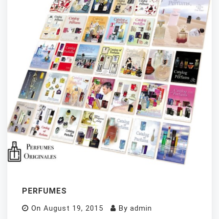
PERFUMES
On
August 19, 2015
By
admin