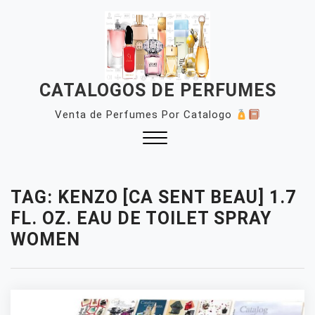
Skip
to
content
CATALOGOS DE PERFUMES
Venta de Perfumes Por Catalogo
Close
Menu
TAG:
KENZO [CA SENT BEAU] 1.7
FL. OZ. EAU DE TOILET SPRAY
WOMEN