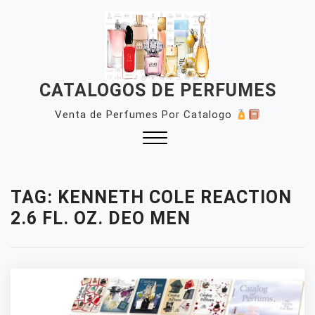
Skip
to
content
CATALOGOS DE PERFUMES
Venta de Perfumes Por Catalogo
Close
Menu
TAG:
KENNETH COLE REACTION
2.6 FL. OZ. DEO MEN