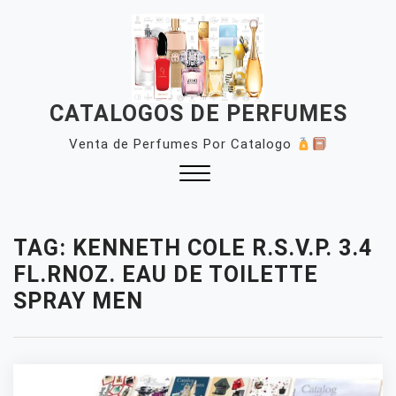
Skip
to
content
CATALOGOS DE PERFUMES
Venta de Perfumes Por Catalogo
Close
Menu
TAG:
KENNETH COLE R.S.V.P. 3.4
FL.RNOZ. EAU DE TOILETTE
SPRAY MEN