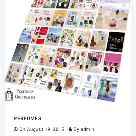
PERFUMES
On
August 19, 2015
By
admin