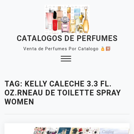
Skip
to
content
CATALOGOS DE PERFUMES
Venta de Perfumes Por Catalogo
Close
Menu
TAG:
KELLY CALECHE 3.3 FL.
OZ.RNEAU DE TOILETTE SPRAY
WOMEN