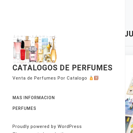
Skip
to
content
TAG:
JU
CATALOGOS DE PERFUMES
Venta de Perfumes Por Catalogo
MAS INFORMACION
PERFUMES
Proudly powered by WordPress