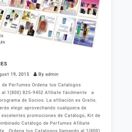
MES
gust 19, 2015
By
admin
 de Perfumes Ordena tus Catalogos
 al 1(800) 825-9452 Afíliate fácilmente a
programa de Socios. La afiliación es Gratis.
erás elegir aprovechando cualquiera de
 excelentes promociones de Catálogo, Kit de
mbinado Catálogo de Perfumes Afíliate
te Ordena tus Catalogos llamando al 1(800)