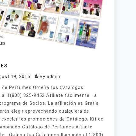
MES
gust 19, 2015
By
admin
 de Perfumes Ordena tus Catalogos
 al 1(800) 825-9452 Afíliate fácilmente a
programa de Socios. La afiliación es Gratis.
erás elegir aprovechando cualquiera de
 excelentes promociones de Catálogo, Kit de
mbinado Catálogo de Perfumes Afíliate
te Ordena tus Catalogos llamando al 1(800)