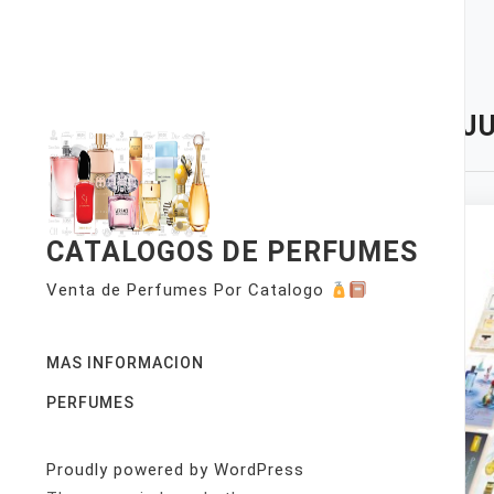
Skip
to
content
TAG:
JU
CATALOGOS DE PERFUMES
Venta de Perfumes Por Catalogo
MAS INFORMACION
PERFUMES
Proudly powered by WordPress