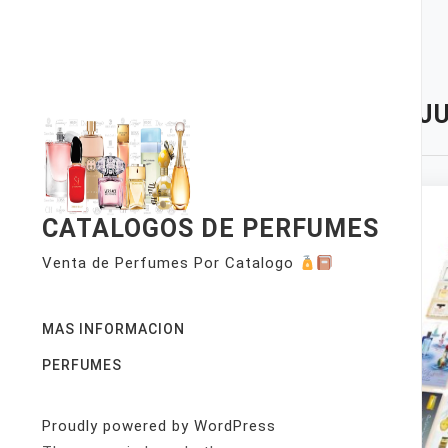
Skip
to
content
TAG:
JU
CATALOGOS DE PERFUMES
Venta de Perfumes Por Catalogo
MAS INFORMACION
PERFUMES
Proudly powered by WordPress