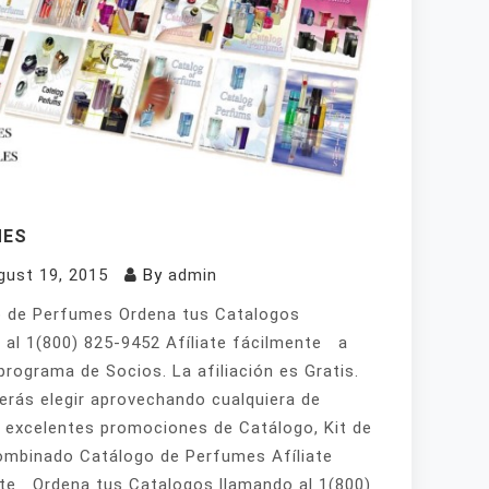
MES
gust 19, 2015
By
admin
 de Perfumes Ordena tus Catalogos
 al 1(800) 825-9452 Afíliate fácilmente a
programa de Socios. La afiliación es Gratis.
erás elegir aprovechando cualquiera de
 excelentes promociones de Catálogo, Kit de
mbinado Catálogo de Perfumes Afíliate
te Ordena tus Catalogos llamando al 1(800)