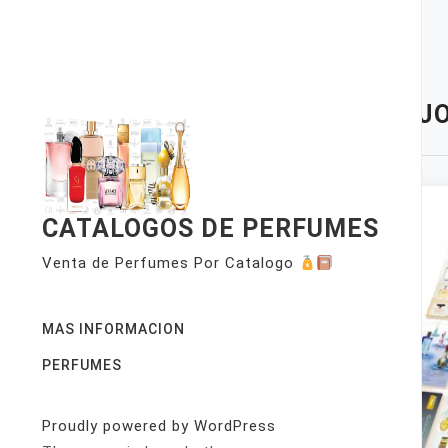
Skip
to
content
TAG:
JO
CATALOGOS DE PERFUMES
Venta de Perfumes Por Catalogo
MAS INFORMACION
PERFUMES
Proudly powered by WordPress