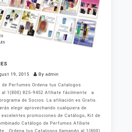
MES
gust 19, 2015
By
admin
 de Perfumes Ordena tus Catalogos
 al 1(800) 825-9452 Afíliate fácilmente a
programa de Socios. La afiliación es Gratis.
erás elegir aprovechando cualquiera de
 excelentes promociones de Catálogo, Kit de
mbinado Catálogo de Perfumes Afíliate
te Ordena tus Catalogos llamando al 1(800)