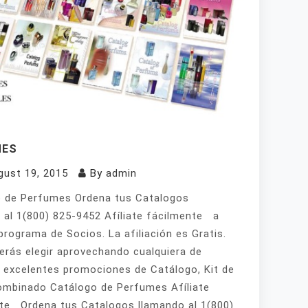
MES
gust 19, 2015
By
admin
 de Perfumes Ordena tus Catalogos
 al 1(800) 825-9452 Afíliate fácilmente a
programa de Socios. La afiliación es Gratis.
erás elegir aprovechando cualquiera de
 excelentes promociones de Catálogo, Kit de
mbinado Catálogo de Perfumes Afíliate
te Ordena tus Catalogos llamando al 1(800)