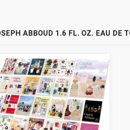
SEPH ABBOUD 1.6 FL. OZ. EAU DE 