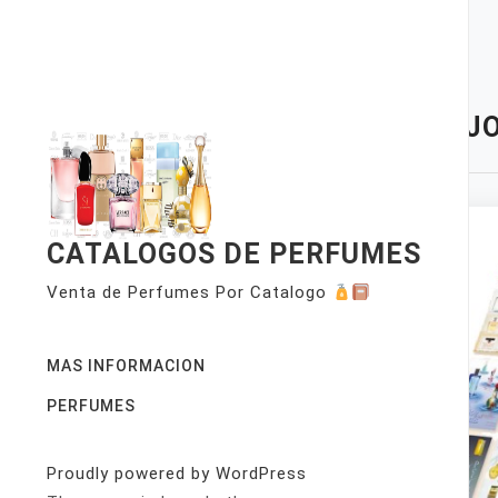
Skip
to
content
TAG:
JO
CATALOGOS DE PERFUMES
Venta de Perfumes Por Catalogo
MAS INFORMACION
PERFUMES
Proudly powered by WordPress