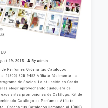
MES
gust 19, 2015
By
admin
 de Perfumes Ordena tus Catalogos
 al 1(800) 825-9452 Afíliate fácilmente a
programa de Socios. La afiliación es Gratis.
erás elegir aprovechando cualquiera de
 excelentes promociones de Catálogo, Kit de
mbinado Catálogo de Perfumes Afíliate
te Ordena tus Catalogos llamando al 1(800)