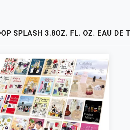
OP SPLASH 3.8OZ. FL. OZ. EAU DE