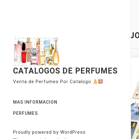
Skip
to
content
TAG:
JO
CATALOGOS DE PERFUMES
Venta de Perfumes Por Catalogo
MAS INFORMACION
PERFUMES
Proudly powered by WordPress