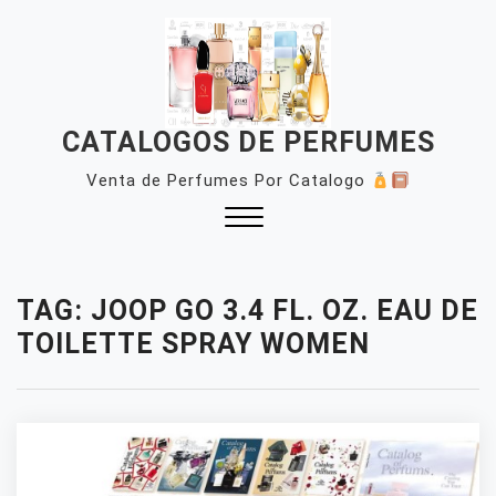
Skip
to
content
CATALOGOS DE PERFUMES
Venta de Perfumes Por Catalogo
Close
Menu
TAG:
JOOP GO 3.4 FL. OZ. EAU DE
TOILETTE SPRAY WOMEN