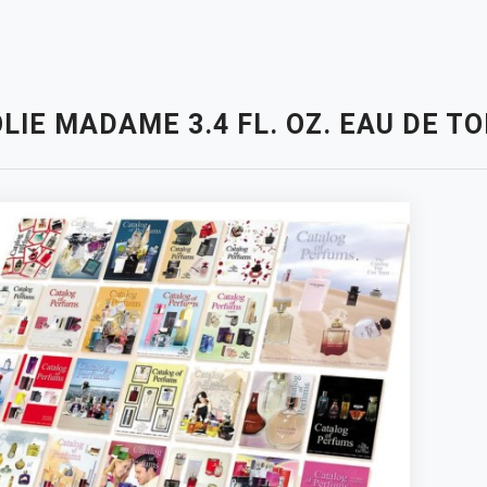
LIE MADAME 3.4 FL. OZ. EAU DE 