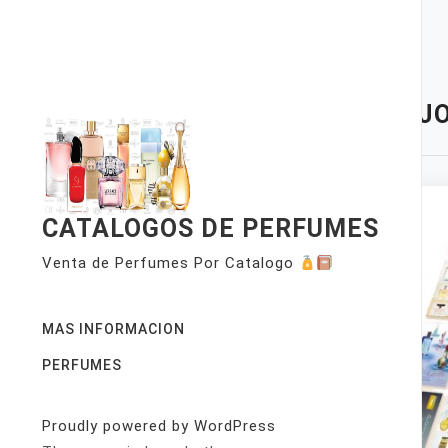
Skip
to
content
TAG:
JO
CATALOGOS DE PERFUMES
Venta de Perfumes Por Catalogo
MAS INFORMACION
PERFUMES
Proudly powered by WordPress