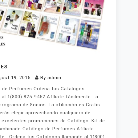
MES
gust 19, 2015
By
admin
 de Perfumes Ordena tus Catalogos
 al 1(800) 825-9452 Afíliate fácilmente a
programa de Socios. La afiliación es Gratis.
erás elegir aprovechando cualquiera de
 excelentes promociones de Catálogo, Kit de
mbinado Catálogo de Perfumes Afíliate
te Ordena tus Catalogos llamando al 1(800)