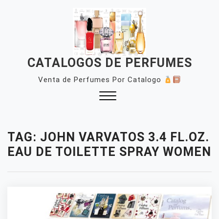
Skip
to
content
CATALOGOS DE PERFUMES
Venta de Perfumes Por Catalogo
Close
Menu
TAG:
JOHN VARVATOS 3.4 FL.OZ.
EAU DE TOILETTE SPRAY WOMEN