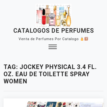
Skip
to
content
CATALOGOS DE PERFUMES
Venta de Perfumes Por Catalogo
Close
Menu
TAG:
JOCKEY PHYSICAL 3.4 FL.
OZ. EAU DE TOILETTE SPRAY
WOMEN