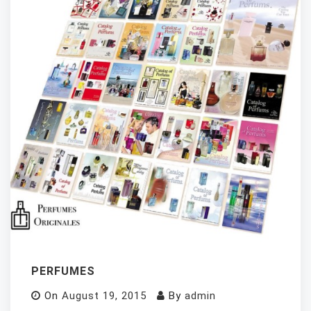
PERFUMES
On
August 19, 2015
By
admin