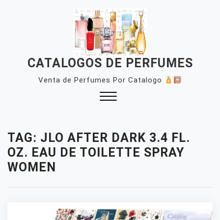
Skip
to
content
CATALOGOS DE PERFUMES
Venta de Perfumes Por Catalogo
Close
Menu
TAG:
JLO AFTER DARK 3.4 FL.
OZ. EAU DE TOILETTE SPRAY
WOMEN