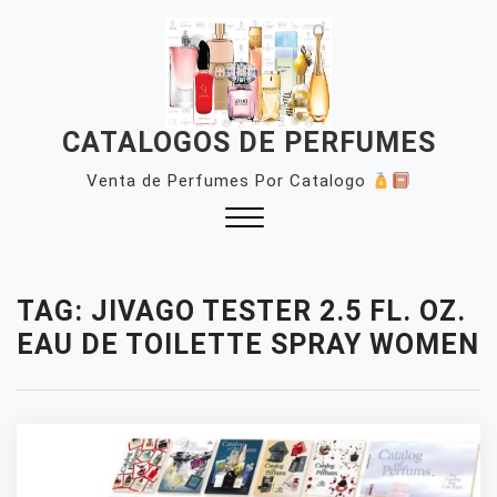
Skip
to
content
CATALOGOS DE PERFUMES
Venta de Perfumes Por Catalogo
Close
Menu
TAG:
JIVAGO TESTER 2.5 FL. OZ.
EAU DE TOILETTE SPRAY WOMEN