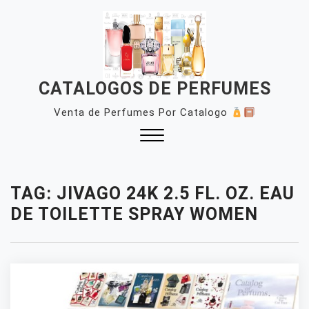
Skip
to
content
CATALOGOS DE PERFUMES
Venta de Perfumes Por Catalogo
Close
Menu
TAG:
JIVAGO 24K 2.5 FL. OZ. EAU
DE TOILETTE SPRAY WOMEN