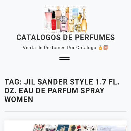
Skip
to
content
CATALOGOS DE PERFUMES
Venta de Perfumes Por Catalogo
Close
Menu
TAG:
JIL SANDER STYLE 1.7 FL.
OZ. EAU DE PARFUM SPRAY
WOMEN