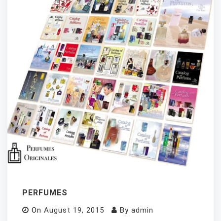
PERFUMES
On
August 19, 2015
By
admin