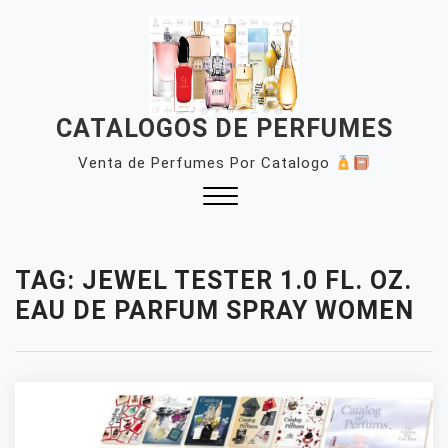
Skip
to
content
CATALOGOS DE PERFUMES
Venta de Perfumes Por Catalogo
Close
Menu
TAG:
JEWEL TESTER 1.0 FL. OZ.
EAU DE PARFUM SPRAY WOMEN