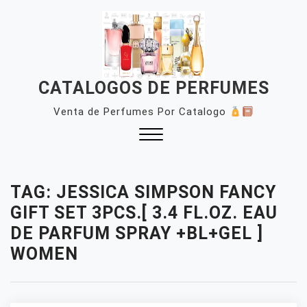
Skip
to
content
CATALOGOS DE PERFUMES
Venta de Perfumes Por Catalogo
Close
Menu
TAG:
JESSICA SIMPSON FANCY
GIFT SET 3PCS.[ 3.4 FL.OZ. EAU
DE PARFUM SPRAY +BL+GEL ]
WOMEN