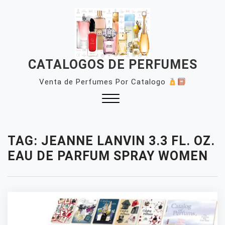
Skip
to
content
CATALOGOS DE PERFUMES
Venta de Perfumes Por Catalogo
Close
Menu
TAG:
JEANNE LANVIN 3.3 FL. OZ.
EAU DE PARFUM SPRAY WOMEN