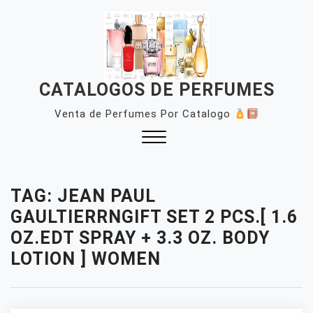
Skip
to
content
CATALOGOS DE PERFUMES
Venta de Perfumes Por Catalogo
Close
Menu
TAG:
JEAN PAUL
GAULTIERRNGIFT SET 2 PCS.[ 1.6
OZ.EDT SPRAY + 3.3 OZ. BODY
LOTION ] WOMEN