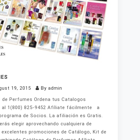
MES
gust 19, 2015
By
admin
 de Perfumes Ordena tus Catalogos
 al 1(800) 825-9452 Afíliate fácilmente a
programa de Socios. La afiliación es Gratis.
erás elegir aprovechando cualquiera de
 excelentes promociones de Catálogo, Kit de
mbinado Catálogo de Perfumes Afíliate