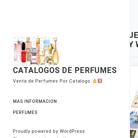
Skip
to
content
TAG:
JE
SPRAY
CATALOGOS DE PERFUMES
Venta de Perfumes Por Catalogo
MAS INFORMACION
PERFUMES
Proudly powered by WordPress