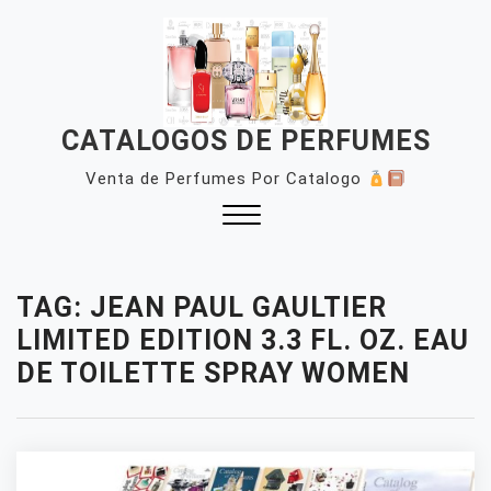
Skip
to
content
CATALOGOS DE PERFUMES
Venta de Perfumes Por Catalogo
Close
Menu
TAG:
JEAN PAUL GAULTIER
LIMITED EDITION 3.3 FL. OZ. EAU
DE TOILETTE SPRAY WOMEN