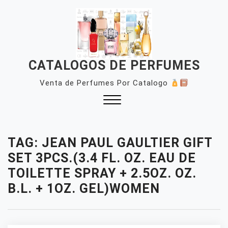
Skip
to
content
CATALOGOS DE PERFUMES
Venta de Perfumes Por Catalogo
Close
Menu
TAG:
JEAN PAUL GAULTIER GIFT
SET 3PCS.(3.4 FL. OZ. EAU DE
TOILETTE SPRAY + 2.5OZ. OZ.
B.L. + 1OZ. GEL)WOMEN