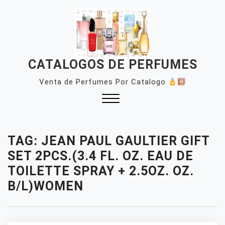
Skip
to
content
CATALOGOS DE PERFUMES
Venta de Perfumes Por Catalogo
Close
Menu
TAG:
JEAN PAUL GAULTIER GIFT
SET 2PCS.(3.4 FL. OZ. EAU DE
TOILETTE SPRAY + 2.5OZ. OZ.
B/L)WOMEN