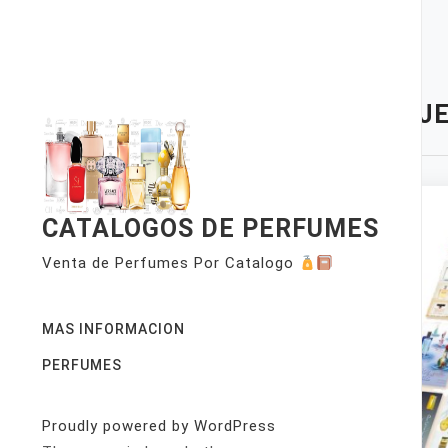
Skip
to
content
TAG:
JE
CATALOGOS DE PERFUMES
Venta de Perfumes Por Catalogo
MAS INFORMACION
PERFUMES
Proudly powered by WordPress