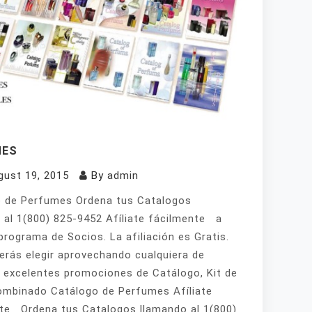
MES
gust 19, 2015
By
admin
 de Perfumes Ordena tus Catalogos
 al 1(800) 825-9452 Afíliate fácilmente a
programa de Socios. La afiliación es Gratis.
erás elegir aprovechando cualquiera de
 excelentes promociones de Catálogo, Kit de
mbinado Catálogo de Perfumes Afíliate
te Ordena tus Catalogos llamando al 1(800)