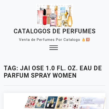
Skip
to
content
CATALOGOS DE PERFUMES
Venta de Perfumes Por Catalogo
Close
Menu
TAG:
JAI OSE 1.0 FL. OZ. EAU DE
PARFUM SPRAY WOMEN