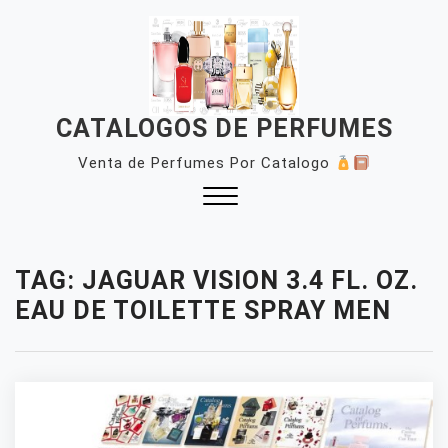
Skip
to
content
CATALOGOS DE PERFUMES
Venta de Perfumes Por Catalogo
Close
Menu
TAG:
JAGUAR VISION 3.4 FL. OZ.
EAU DE TOILETTE SPRAY MEN