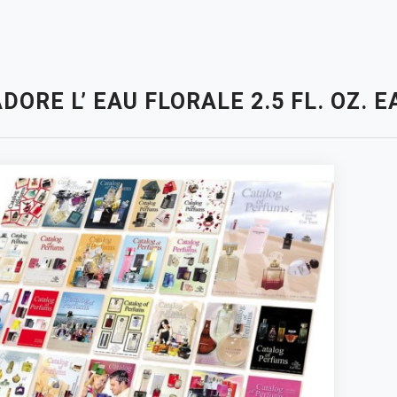
DORE L’ EAU FLORALE 2.5 FL. OZ.