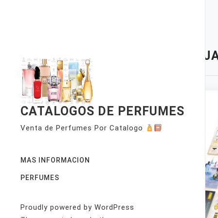
Skip
to
content
TAG:
JA
CATALOGOS DE PERFUMES
Venta de Perfumes Por Catalogo
MAS INFORMACION
PERFUMES
Proudly powered by WordPress