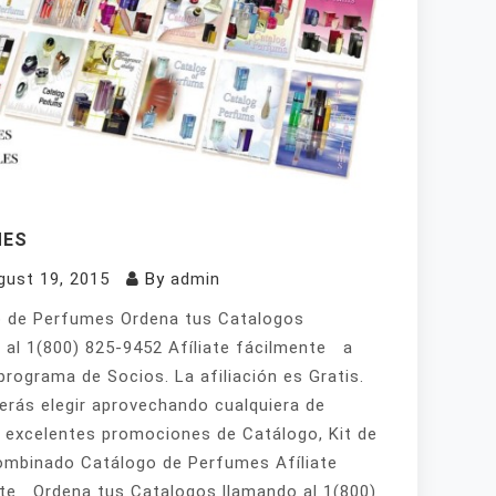
MES
gust 19, 2015
By
admin
 de Perfumes Ordena tus Catalogos
 al 1(800) 825-9452 Afíliate fácilmente a
programa de Socios. La afiliación es Gratis.
erás elegir aprovechando cualquiera de
 excelentes promociones de Catálogo, Kit de
mbinado Catálogo de Perfumes Afíliate
te Ordena tus Catalogos llamando al 1(800)