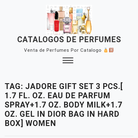
Skip
to
content
CATALOGOS DE PERFUMES
Venta de Perfumes Por Catalogo
Close
Menu
TAG:
JADORE GIFT SET 3 PCS.[
1.7 FL. OZ. EAU DE PARFUM
SPRAY+1.7 OZ. BODY MILK+1.7
OZ. GEL IN DIOR BAG IN HARD
BOX] WOMEN