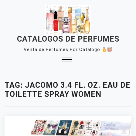
Skip
to
content
CATALOGOS DE PERFUMES
Venta de Perfumes Por Catalogo
Close
Menu
TAG:
JACOMO 3.4 FL. OZ. EAU DE
TOILETTE SPRAY WOMEN