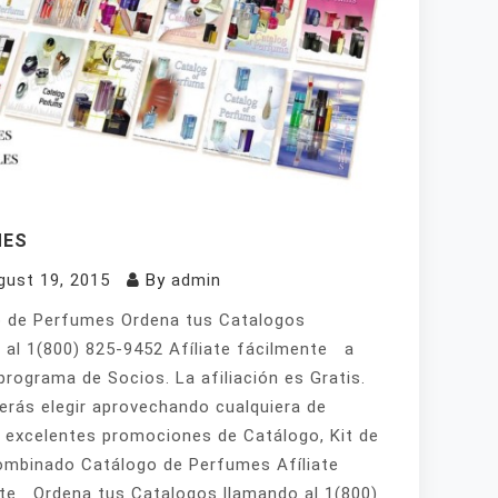
MES
gust 19, 2015
By
admin
 de Perfumes Ordena tus Catalogos
 al 1(800) 825-9452 Afíliate fácilmente a
programa de Socios. La afiliación es Gratis.
erás elegir aprovechando cualquiera de
 excelentes promociones de Catálogo, Kit de
mbinado Catálogo de Perfumes Afíliate
te Ordena tus Catalogos llamando al 1(800)