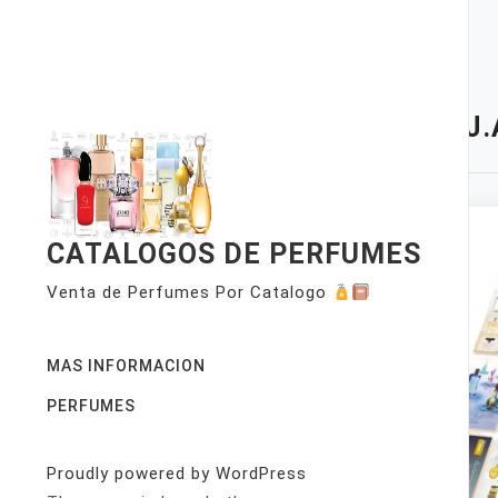
Skip
to
content
TAG:
J
CATALOGOS DE PERFUMES
Venta de Perfumes Por Catalogo
MAS INFORMACION
PERFUMES
Proudly powered by WordPress