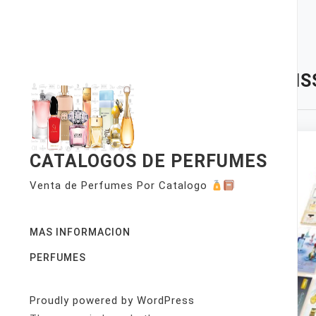
Skip
to
content
TAG:
IS
CATALOGOS DE PERFUMES
Venta de Perfumes Por Catalogo
MAS INFORMACION
PERFUMES
Proudly powered by WordPress