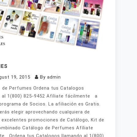
MES
gust 19, 2015
By
admin
 de Perfumes Ordena tus Catalogos
 al 1(800) 825-9452 Afíliate fácilmente a
programa de Socios. La afiliación es Gratis.
erás elegir aprovechando cualquiera de
 excelentes promociones de Catálogo, Kit de
mbinado Catálogo de Perfumes Afíliate
te Ordena tus Catalogos llamando al 1(800)