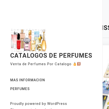
Skip
to
content
TAG:
IS
CATALOGOS DE PERFUMES
Venta de Perfumes Por Catalogo
MAS INFORMACION
PERFUMES
Proudly powered by WordPress