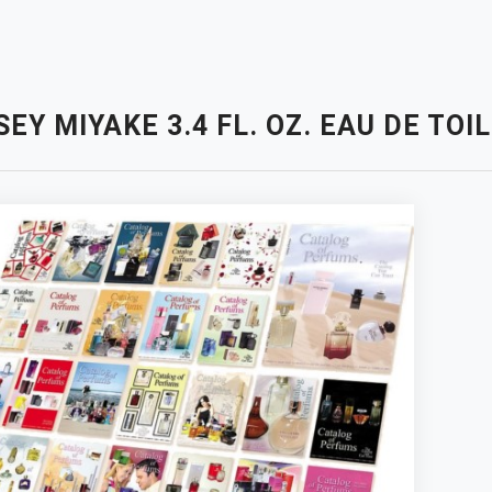
SEY MIYAKE 3.4 FL. OZ. EAU DE T