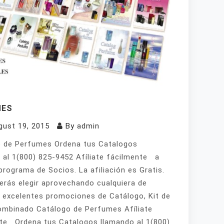
MES
gust 19, 2015
By
admin
 de Perfumes Ordena tus Catalogos
 al 1(800) 825-9452 Afíliate fácilmente a
programa de Socios. La afiliación es Gratis.
erás elegir aprovechando cualquiera de
 excelentes promociones de Catálogo, Kit de
mbinado Catálogo de Perfumes Afíliate
te Ordena tus Catalogos llamando al 1(800)