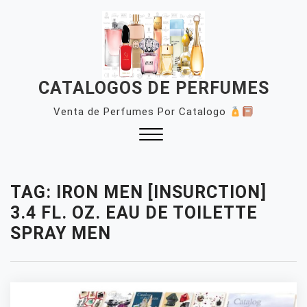
Skip
to
content
CATALOGOS DE PERFUMES
Venta de Perfumes Por Catalogo
Close
Menu
TAG:
IRON MEN [INSURCTION]
3.4 FL. OZ. EAU DE TOILETTE
SPRAY MEN