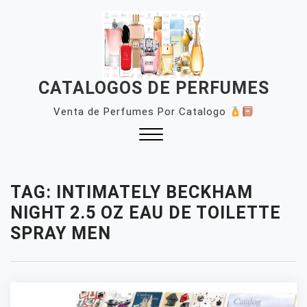
Skip
to
content
CATALOGOS DE PERFUMES
Venta de Perfumes Por Catalogo
Close
Menu
TAG:
INTIMATELY BECKHAM
NIGHT 2.5 OZ EAU DE TOILETTE
SPRAY MEN