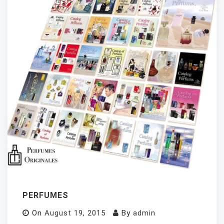
PERFUMES
On
August 19, 2015
By
admin