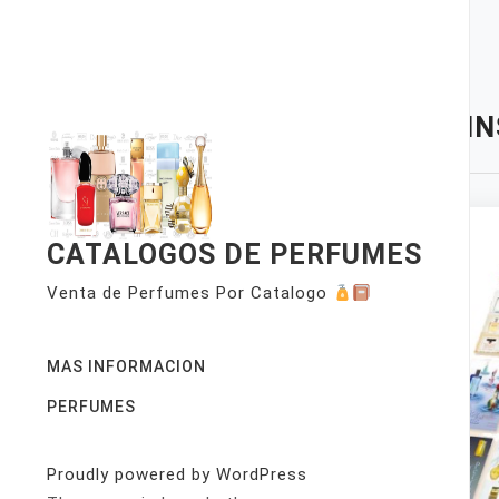
Skip
to
content
TAG:
IN
CATALOGOS DE PERFUMES
Venta de Perfumes Por Catalogo
MAS INFORMACION
PERFUMES
Proudly powered by WordPress