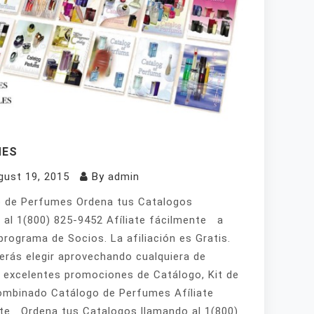
MES
gust 19, 2015
By
admin
 de Perfumes Ordena tus Catalogos
 al 1(800) 825-9452 Afíliate fácilmente a
programa de Socios. La afiliación es Gratis.
erás elegir aprovechando cualquiera de
 excelentes promociones de Catálogo, Kit de
mbinado Catálogo de Perfumes Afíliate
te Ordena tus Catalogos llamando al 1(800)