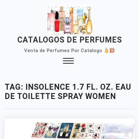
Skip
to
content
CATALOGOS DE PERFUMES
Venta de Perfumes Por Catalogo
Close
Menu
TAG:
INSOLENCE 1.7 FL. OZ. EAU
DE TOILETTE SPRAY WOMEN