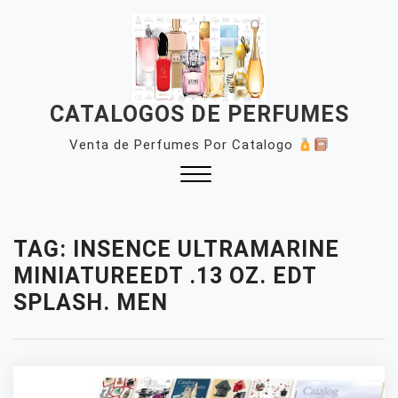
Skip
to
content
CATALOGOS DE PERFUMES
Venta de Perfumes Por Catalogo
Close
Menu
TAG:
INSENCE ULTRAMARINE
MINIATUREEDT .13 OZ. EDT
SPLASH. MEN