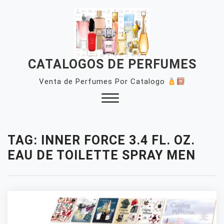
Skip
to
content
CATALOGOS DE PERFUMES
Venta de Perfumes Por Catalogo
Close
Menu
TAG:
INNER FORCE 3.4 FL. OZ.
EAU DE TOILETTE SPRAY MEN